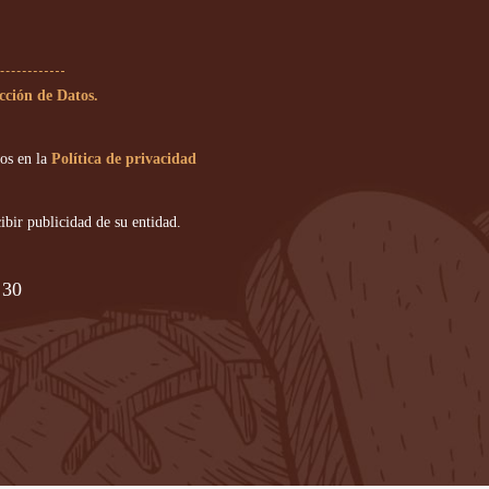
cción de Datos.
dos en la
Política de privacidad
ibir publicidad de su entidad.
 30