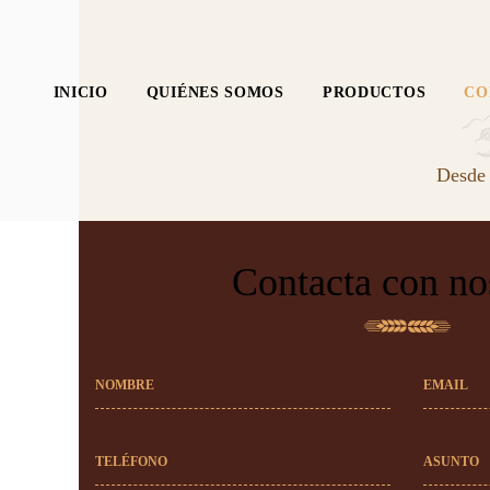
INICIO
QUIÉNES SOMOS
PRODUCTOS
CO
Desde 
Contacta con no
NOMBRE
EMAIL
TELÉFONO
ASUNTO